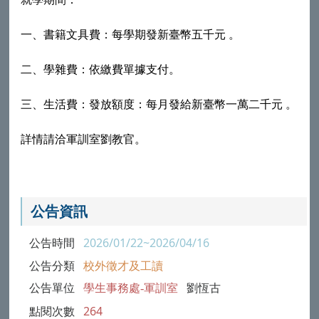
一、書籍文具費：每學期發新臺幣五千元 。
二、學雜費：
依繳費單據支付。
三、生活費：
發放額度：每月發給
新臺幣一萬二千元 。
詳情請洽軍訓室劉教官。
公告資訊
公告時間
2026/01/22~2026/04/16
公告分類
校外徵才及工讀
公告單位
學生事務處-軍訓室
劉恆古
點閱次數
264