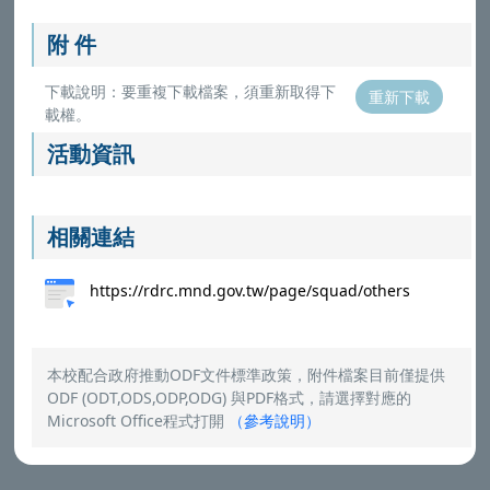
附 件
下載說明：要重複下載檔案，須重新取得下
重新下載
載權。
活動資訊
相關連結
https://rdrc.mnd.gov.tw/page/squad/others
本校配合政府推動ODF文件標準政策，附件檔案目前僅提供
ODF (ODT,ODS,ODP,ODG) 與PDF格式，請選擇對應的
Microsoft Office程式打開
（
參考說明
）