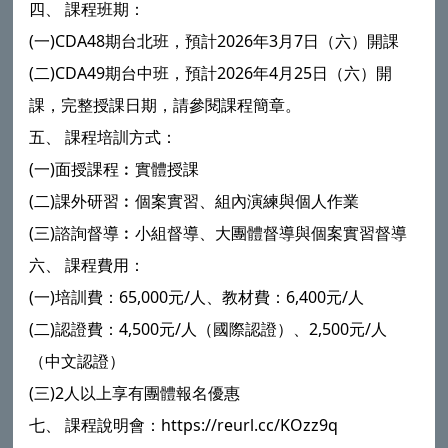
四、 課程班期：
(一)CDA48期台北班，預計2026年3月7日（六）開課
(二)CDA49期台中班，預計2026年4月25日（六）開
課，完整授課日期，請參閱課程簡章。
五、 課程培訓方式：
(一)面授課程︰實體授課
(二)課外研習︰個案實習、組內演練與個人作業
(三)諮詢督導︰小組督導、大團體督導與個案實習督導
六、 課程費用：
(一)培訓費：65,000元/人、教材費：6,400元/人
(二)認證費：4,500元/人（國際認證）、2,500元/人
（中文認證）
(三)2人以上享有團體報名優惠
七、 課程說明會：https://reurl.cc/KOzz9q