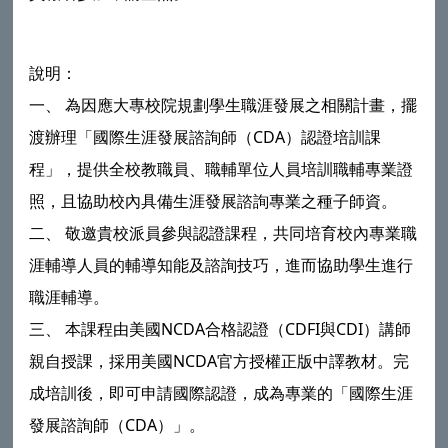
說明：
一、 為因應大專校院規劃學生職涯發展之相關計畫，擺
渡辦理「國際生涯發展諮詢師（CDA）認證培訓課
程」，提供全校教職員、職輔單位人員培訓職輔專業證
照，且協助校內具備生涯發展諮詢專業之種子師資。
二、 敬邀貴校派員參與認證課程，共同培育校內專業職
涯輔導人員的輔導知能及諮詢技巧，進而協助學生進行
職涯輔導。
三、 本課程由美國NCDA合格認證（CDFI與CDI）講師
親自授課，採用美國NCDA官方授權正版中譯教材。完
成培訓後，即可申請國際認證，成為專業的「國際生涯
發展諮詢師（CDA）」。