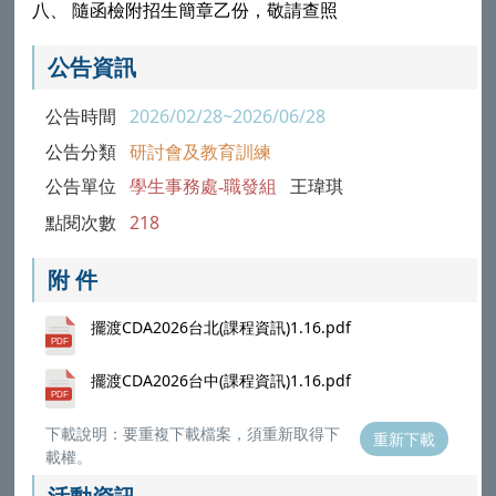
八、 隨函檢附招生簡章乙份，敬請查照
公告資訊
公告時間
2026/02/28~2026/06/28
公告分類
研討會及教育訓練
公告單位
學生事務處-職發組
王瑋琪
點閱次數
218
附 件
擺渡CDA2026台北(課程資訊)1.16.pdf
擺渡CDA2026台中(課程資訊)1.16.pdf
下載說明：要重複下載檔案，須重新取得下
重新下載
載權。