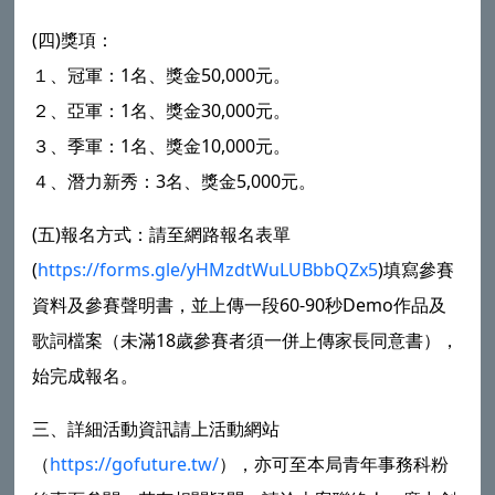
(四)獎項：
１、冠軍：1名、獎金50,000元。
２、亞軍：1名、獎金30,000元。
３、季軍：1名、獎金10,000元。
４、潛力新秀：3名、獎金5,000元。
(五)報名方式：請至網路報名表單
(
https://forms.gle/yHMzdtWuLUBbbQZx5
)填寫參賽
資料及參賽聲明書，並上傳一段60-90秒Demo作品及
歌詞檔案（未滿18歲參賽者須一併上傳家長同意書），
始完成報名。
三、詳細活動資訊請上活動網站
（
https://gofuture.tw/
），亦可至本局青年事務科粉