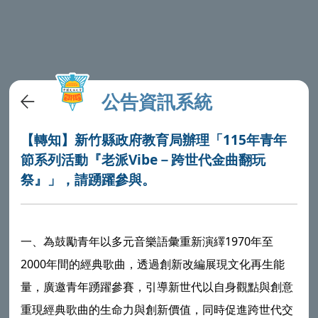
公告資訊系統
【轉知】新竹縣政府教育局辦理「115年青年
節系列活動『老派Vibe－跨世代金曲翻玩
祭』」，請踴躍參與。
一、為鼓勵青年以多元音樂語彙重新演繹1970年至
2000年間的經典歌曲，透過創新改編展現文化再生能
量，廣邀青年踴躍參賽，引導新世代以自身觀點與創意
重現經典歌曲的生命力與創新價值，同時促進跨世代交