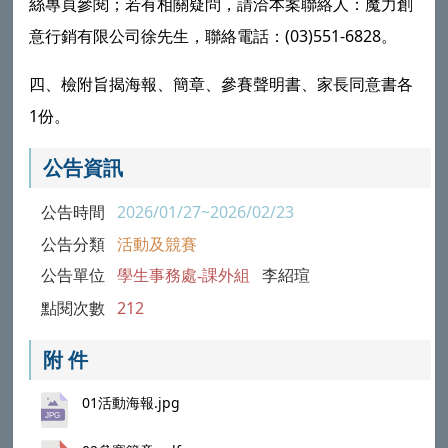
絲專頁參閱；若有相關疑問，請洽本案聯絡人：魔力創
意行銷有限公司徐先生，聯絡電話：(03)551-6828。
四、檢附旨揭海報、簡章、參賽聲明書、家長同意書各
1份。
公告資訊
公告時間
2026/01/27~2026/02/23
公告分類
活動及競賽
公告單位
學生事務處-課外組
李紹瑄
點閱次數
212
附 件
01活動海報.jpg