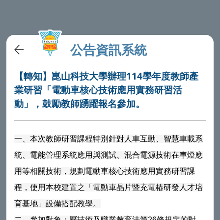
公告資訊系統
【轉知】崑山科技大學辦理114學年度教師產
業研習「電動車核心技術應用實務研習活
動」，鼓勵教師踴躍報名參加。
一、本次教師研習課程特別針對人車互動、智慧車載系
統、電能管理系統應用與測試、混合電源技術在車燈應
用等相關技術，規劃電動車核心技術應用實務研習課
程，使用本校建置之「電動車晶片暨充電樁研發人才培
育基地」設備搭配教學。
二、參加對象：屬技術及職業教育法第26條規定的對