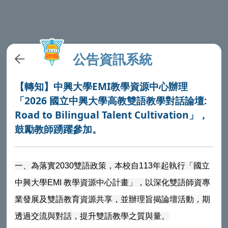
公告資訊系統
【轉知】中興大學EMI教學資源中心辦理
「2026 國立中興大學高教雙語教學對話論壇:
Road to Bilingual Talent Cultivation」，
鼓勵教師踴躍參加。
一、為落實2030雙語政策，本校自113年起執行「國立
中興大學EMI 教學資源中心計畫」，以深化雙語師資專
業發展及雙語教育資源共享，並辦理旨揭論壇活動，期
透過交流與對話，提升雙語教學之質與量。