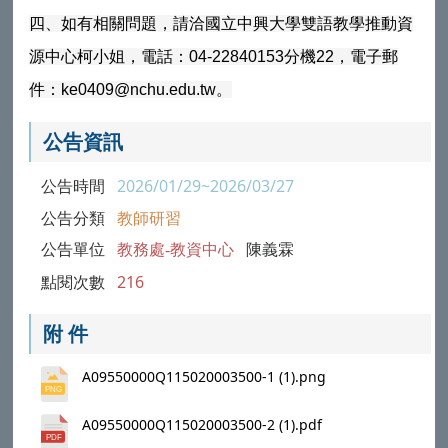
四、如有相關問題，請洽國立中興大學雙語教學推動資
源中心柯小姐，電話：04-22840153分機22，電子郵
件：ke0409@nchu.edu.tw。
公告資訊
公告時間
2026/01/29~2026/03/27
公告分類
教師研習
公告單位
教務處-教資中心
陳義霖
點閱次數
216
附 件
A09550000Q115020003500-1 (1).png
A09550000Q115020003500-2 (1).pdf