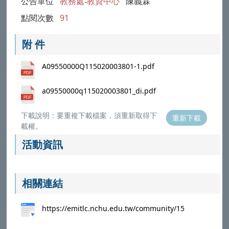
公告單位
教務處-教資中心
陳義霖
點閱次數
91
附 件
A09550000Q115020003801-1.pdf
a09550000q115020003801_di.pdf
下載說明：要重複下載檔案，須重新取得下
重新下載
載權。
活動資訊
相關連結
https://emitlc.nchu.edu.tw/community/15