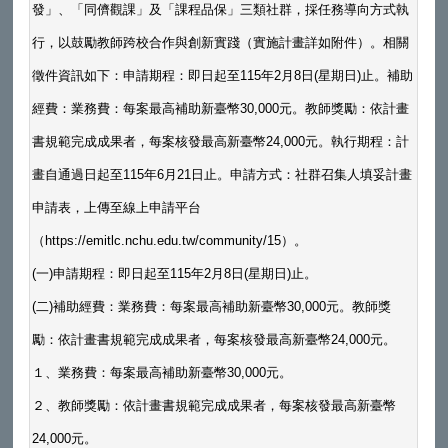
發」、「同儕觀課」及「課程品保」三類社群，採任務導向方式執
行，以鼓勵教師跨校合作與創新實踐（實施計畫詳如附件）。相關
徵件資訊如下：申請期程：即日起至115年2月8日(星期日)止。補助
經費：業務費：每案最高補助新臺幣30,000元。教師獎勵：依計畫
書規範完成成果者，每案核發最高新臺幣24,000元。執行期程：計
畫自通過日起至115年6月21日止。申請方式：社群召集人填妥計畫
申請表，上傳至線上申請平台
（https://emitlc.nchu.edu.tw/community/15）。
(一)申請期程：即日起至115年2月8日(星期日)止。
(二)補助經費：業務費：每案最高補助新臺幣30,000元。教師獎
勵：依計畫書規範完成成果者，每案核發最高新臺幣24,000元。
１、業務費：每案最高補助新臺幣30,000元。
２、教師獎勵：依計畫書規範完成成果者，每案核發最高新臺幣
24,000元。