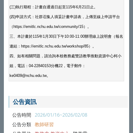
(三)執行期程：計畫自通過日起至115年6月21日止。
(四)申請方式：社群召集人填妥計畫申請表，上傳至線上申請平台
（https://emitlc.nchu.edu.tw/community/15）。
三、本計畫於115年1月30日下午10:00-11:00辦理線上說明會（報名
連結：https://emitlc.nchu.edu.tw/workshop/85）。
四、如有相關問題，請洽詢本校教務處雙語教學推動資源中心柯小
姐，電話：04-22840153分機22，電子郵件：
ke0409@nchu.edu.tw。
公告資訊
公告時間
2026/01/16~2026/02/08
公告分類
教師研習