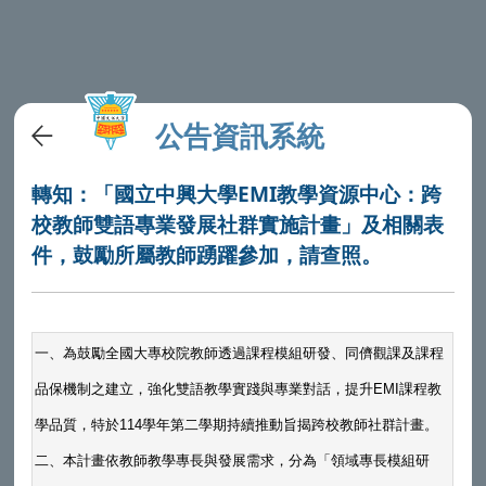
公告資訊系統
轉知：「國立中興大學EMI教學資源中心：跨
校教師雙語專業發展社群實施計畫」及相關表
件，鼓勵所屬教師踴躍參加，請查照。
一、為鼓勵全國大專校院教師透過課程模組研發、同儕觀課及課程
品保機制之建立，強化雙語教學實踐與專業對話，提升EMI課程教
學品質，特於114學年第二學期持續推動旨揭跨校教師社群計畫。
二、本計畫依教師教學專長與發展需求，分為「領域專長模組研