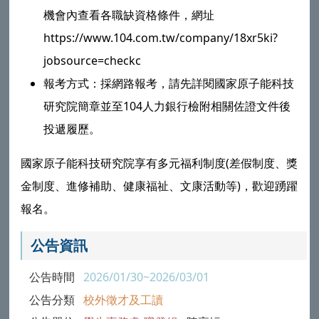
機會內查看各職缺資格條件，網址
https://www.104.com.tw/company/18xr5ki?
jobsource=checkc
報考方式：採網路報考，請先詳閱國家原子能科技
研究院簡章並至104人力銀行檢附相關佐證文件後
投遞履歷。
國家原子能科技研究院享有多元福利制度(差假制度、獎
金制度、進修補助、健康福祉、文康活動等)，歡迎踴躍
報名。
公告資訊
公告時間
2026/01/30~2026/03/01
公告分類
校外徵才及工讀