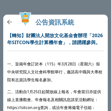
公告資訊系統
【轉知】財團法人開放文化基金會辦理「2026
年SITCON學生計算機年會」，請踴躍參與。
一、旨揭年會訂於本（115）年3月28日（星期六）假
中央研究院人文社會科學館舉行，邀請高中職與大專校
院有志資訊學生報名參加。
二、活動自1月25日起開放線上報名，年會當日亦提供
線上直播觀會。年會報名及相關訊息請至活動網址：
https://sitcon.org查詢，或洽年會籌備電子信箱：