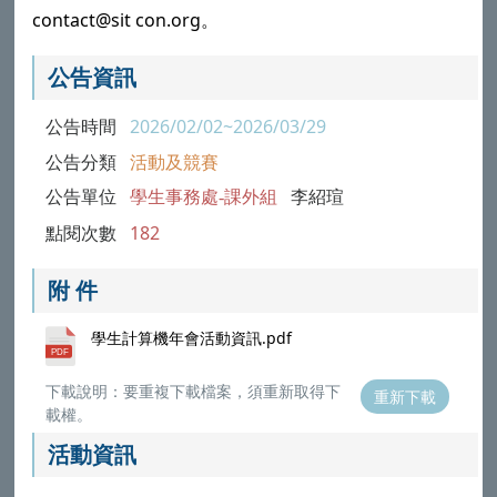
contact@sit con.org。
公告資訊
公告時間
2026/02/02~2026/03/29
公告分類
活動及競賽
公告單位
學生事務處-課外組
李紹瑄
點閱次數
182
附 件
學生計算機年會活動資訊.pdf
下載說明：要重複下載檔案，須重新取得下
重新下載
載權。
活動資訊