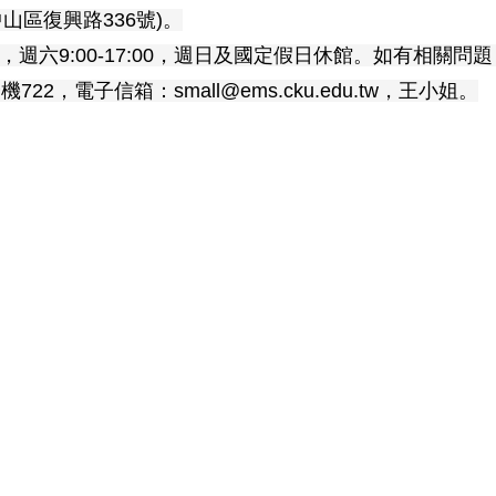
山區復興路336號)。
0，週六9:00-17:00，週日及國定假日休館。如有相關問
22，電子信箱：small@ems.cku.edu.tw，王小姐。