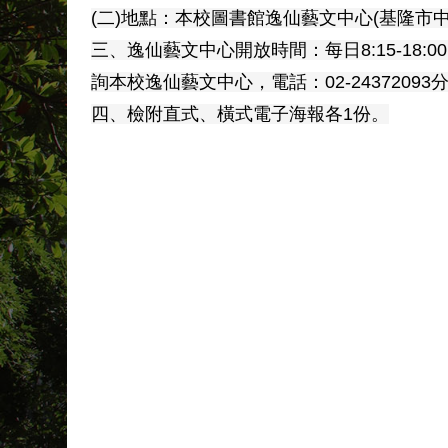
(二)地點：本校圖書館逸仙藝文中心(基隆市中
三、逸仙藝文中心開放時間：每日8:15-18:0
詢本校逸仙藝文中心，電話：02-24372093分機7
四、檢附直式、橫式電子海報各1份。