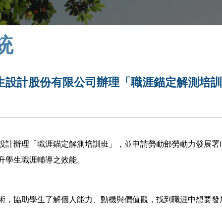
統
生設計股份有限公司辦理「職涯錨定解測培
計辦理「職涯錨定解測培訓班」，並申請勞動部勞動力發展署iC
升學生職涯輔導之效能。
術，協助學生了解個人能力、動機與價值觀，找到職涯中想要發