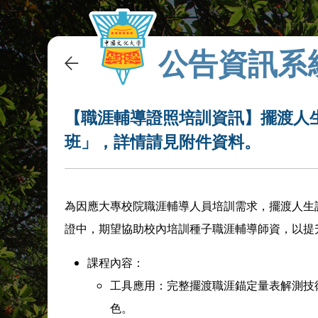
公告資訊系
【職涯輔導證照培訓資訊】擺渡人
班」，詳情請見附件資料。
為因應大專校院職涯輔導人員培訓需求，擺渡人生設
證中，期望協助校內培訓種子職涯輔導師資，以提
課程內容：
工具應用：完整擺渡職涯錨定量表解測技
色。