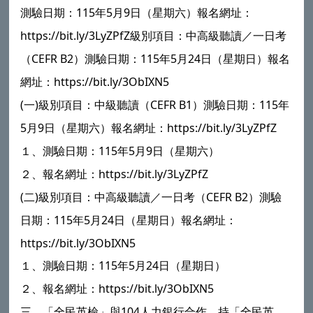
115
5
9
測驗日期：
年
月
日（星期六）報名網址：
https://bit.ly/3LyZPfZ
級別項目：中高級聽讀／一日考
CEFR B2
115
5
24
（
）測驗日期：
年
月
日（星期日）報名
https://bit.ly/3ObIXN5
網址：
(
)
CEFR B1
115
一
級別項目：中級聽讀（
）測驗日期：
年
5
9
https://bit.ly/3LyZPfZ
月
日（星期六）報名網址：
115
5
9
１、測驗日期：
年
月
日（星期六）
https://bit.ly/3LyZPfZ
２、報名網址：
(
)
CEFR B2
二
級別項目：中高級聽讀／一日考（
）測驗
115
5
24
日期：
年
月
日（星期日）報名網址：
https://bit.ly/3ObIXN5
115
5
24
１、測驗日期：
年
月
日（星期日）
https://bit.ly/3ObIXN5
２、報名網址：
104
三、「全民英檢」與
人力銀行合作，持「全民英