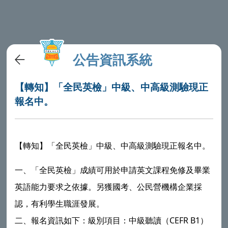
公告資訊系統
【轉知】「全民英檢」中級、中高級測驗現正
報名中。
【轉知】「全民英檢」中級、中高級測驗現正報名中。
一、「全民英檢」成績可用於申請英文課程免修及畢業
英語能力要求之依據。另獲國考、公民營機構企業採
認，有利學生職涯發展。
CEFR B1
二、報名資訊如下：級別項目：中級聽讀（
）