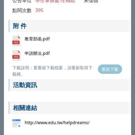
公告單位
學生事務處-生輔組
朱儒德
點閱次數
395
附 件
教育部函.pdf
申請辦法.pdf
下載說明：要重複下載檔案，須重新取得下
重新下載
載權。
活動資訊
相關連結
http://www.edu.tw/helpdreams/