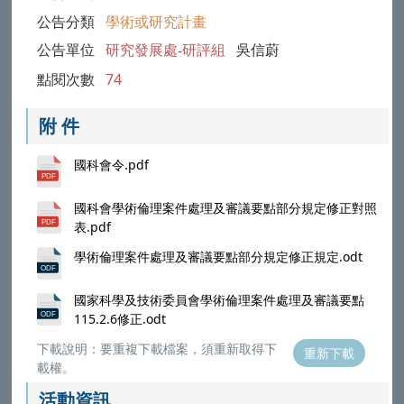
公告分類
學術或研究計畫
公告單位
研究發展處-研評組
吳信蔚
點閱次數
74
附 件
國科會令.pdf
國科會學術倫理案件處理及審議要點部分規定修正對照
表.pdf
學術倫理案件處理及審議要點部分規定修正規定.odt
國家科學及技術委員會學術倫理案件處理及審議要點
115.2.6修正.odt
下載說明：要重複下載檔案，須重新取得下
重新下載
載權。
活動資訊