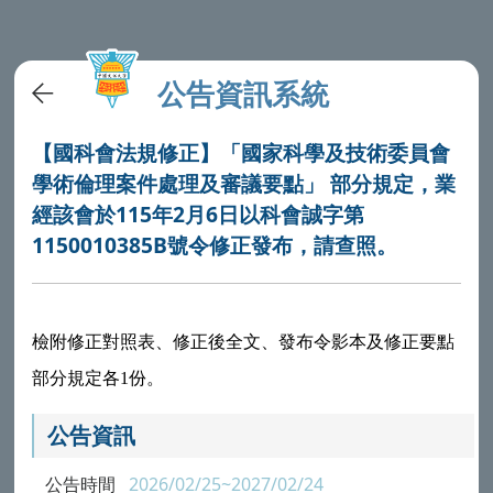
公告資訊系統
【國科會法規修正】「國家科學及技術委員會
學術倫理案件處理及審議要點」 部分規定，業
經該會於115年2月6日以科會誠字第
1150010385B號令修正發布，請查照。
檢附修正對照表、修正後全文、發布令影本及修正要點
部分規定各1份。
公告資訊
公告時間
2026/02/25~2027/02/24