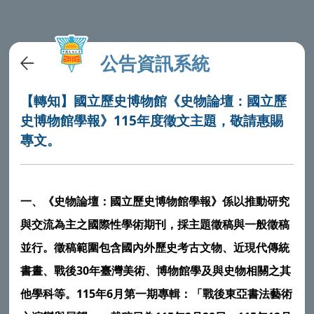
公告資訊系統
【轉知】國立歷史博物館《史物論壇：國立歷
史博物館學報》115年度徵文主題，敬請惠賜
專文。
一、《史物論壇：國立歷史博物館學報》係以推動研究
與交流為主之國際性學術期刊，採主題徵稿與一般徵稿
並行。徵稿範圍包含國內外歷史考古文物、近現代傳統
30
書晝、戰後
年臺灣美術、博物館學及與史物相關之其
115
6
他學科等。
年
月第一期專輯：「戰後東亞書法藝術