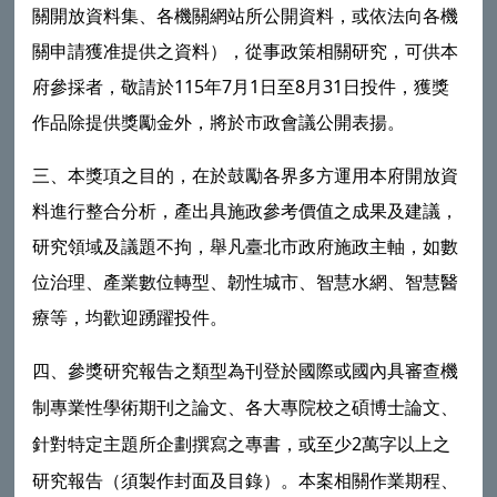
關開放資料集、各機關網站所公開資料，或依法向各機
關申請獲准提供之資料），從事政策相關研究，可供本
府參採者，敬請於115年7月1日至8月31日投件，獲獎
作品除提供獎勵金外，將於市政會議公開表揚。
三、本獎項之目的，在於鼓勵各界多方運用本府開放資
料進行整合分析，產出具施政參考價值之成果及建議，
研究領域及議題不拘，舉凡臺北市政府施政主軸，如數
位治理、產業數位轉型、韌性城市、智慧水網、智慧醫
療等，均歡迎踴躍投件。
四、參獎研究報告之類型為刊登於國際或國內具審查機
制專業性學術期刊之論文、各大專院校之碩博士論文、
針對特定主題所企劃撰寫之專書，或至少2萬字以上之
研究報告（須製作封面及目錄）。本案相關作業期程、