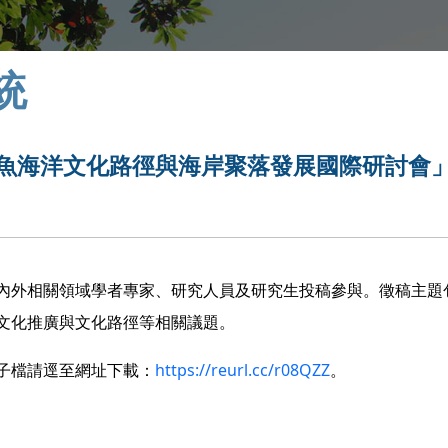
統
旗魚海洋文化路徑與海岸聚落發展國際研討會
內外相關領域學者專家、研究人員及研究生投稿參與。徵稿主題
文化推廣與文化路徑等相關議題。
子檔請逕至網址下載：
https://reurl.cc/r08QZZ
。