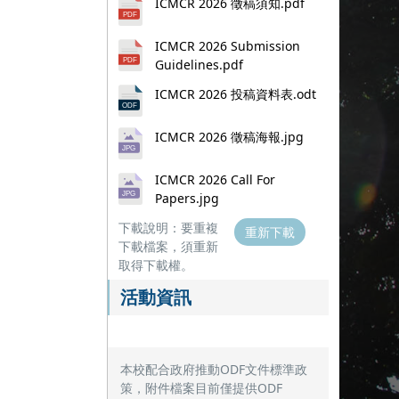
ICMCR 2026 徵稿須知.pdf
ICMCR 2026 Submission
Guidelines.pdf
ICMCR 2026 投稿資料表.odt
ICMCR 2026 徵稿海報.jpg
ICMCR 2026 Call For
Papers.jpg
下載說明：要重複
重新下載
下載檔案，須重新
取得下載權。
活動資訊
本校配合政府推動ODF文件標準政
策，附件檔案目前僅提供ODF