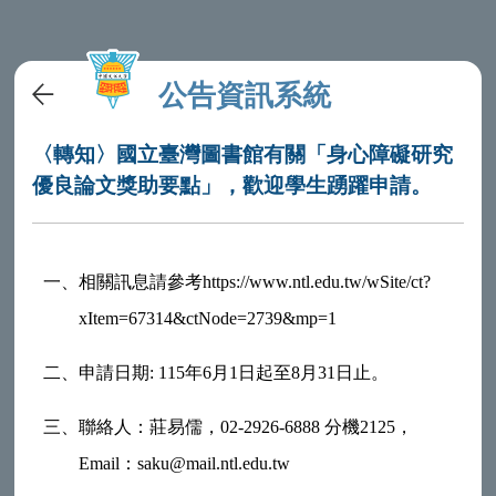
公告資訊系統
〈轉知〉國立臺灣圖書館有關「身心障礙研究
優良論文獎助要點」，歡迎學生踴躍申請。
一、
相關訊息請參考https://www.ntl.edu.tw/wSite/ct?
xItem=67314&ctNode=2739&mp=1
二、
申請日期: 115年6月1日起至8月31日止。
三、
聯絡人：莊易儒，02-2926-6888 分機2125，
Email：saku@mail.ntl.edu.tw