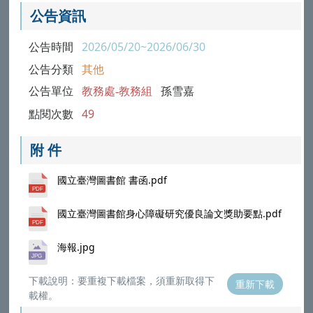
公告資訊
公告時間
2026/05/20~2026/06/30
公告分類
其他
公告單位
教務處-教務組
孫雪嘉
點閱次數
49
附 件
國立臺灣圖書館 書函.pdf
國立臺灣圖書館身心障礙研究優良論文獎助要點.pdf
海報.jpg
下載說明：要重複下載檔案，須重新取得下
重新下載
載權。