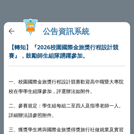
公告資訊系統
【轉知】『2026校園國際金旅獎行程設計競
賽』，鼓勵師生組隊踴躍參加。
一、校園國際金旅獎行程設計競賽歡迎高中職暨大專院
校在學學生組隊參加，評選辦法如附件。
二、參賽規定：學生組每組二至四人及指導老師一人。
詳細辦法請參照附件。
三、獲獎學生將與國際金旅獎得獎旅行社做就業及實習