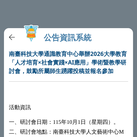
公告資訊系統
南臺科技大學通識教育中心舉辦2026大學教育
「人才培育×社會實踐×AI應用」學術暨教學研
討會，鼓勵所屬師生踴躍投稿並報名參加
活動資訊
一、研討會日期：115年10月1日（星期四）。
二、研討會地點：南臺科技大學人文藝術中心M