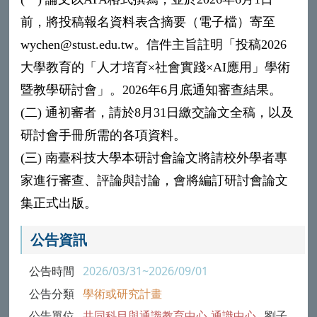
前，將投稿報名資料表含摘要（電子檔）寄至
wychen@stust.edu.tw。
信件主旨註明「投稿2026
大學教育的「人才培育×社會實踐×AI應用」學術
暨教學研討會」。2026年6月底通知審查結果。
(二) 通初審者，請於8月31日繳交論文全稿，以及
研討會手冊所需的各項資料。
(三) 南臺科技大學本研討會論文將請校外學者專
家進行審查、評論與討論，會將編訂研討會論文
集正式出版。
公告資訊
公告時間
2026/03/31~2026/09/01
公告分類
學術或研究計畫
公告單位
共同科目與通識教育中心-通識中心
劉子