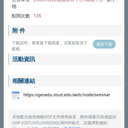
翎
點閱次數
126
附 件
下載說明：要重複下載檔案，須重新取得下
重新下載
載權。
活動資訊
相關連結
https://genedu.stust.edu.tw/tc/node/seminar
本校配合政府推動ODF文件標準政策，附件檔案目前僅提供
ODF (ODT,ODS,ODP,ODG) 與PDF格式，請選擇對應的