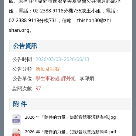
四、若有任何疑問請逕洽至善基金會公共溝通部施小
姐，電話：02-2388-9118分機735或王小姐，電話：
02-2388-9118分機731，信箱：zhishan30@zhi-
shan.org。
公告資訊
公告時間
2026/03/03~2026/06/13
公告分類
活動及競賽
公告單位
學生事務處-課外組
李邱炯
點閱次數
97
附 件
2026 年「陪伴的力量」短影音競賽活動海報.jpg
2026 年「陪伴的力量」短影音競賽活動簡章.pdf