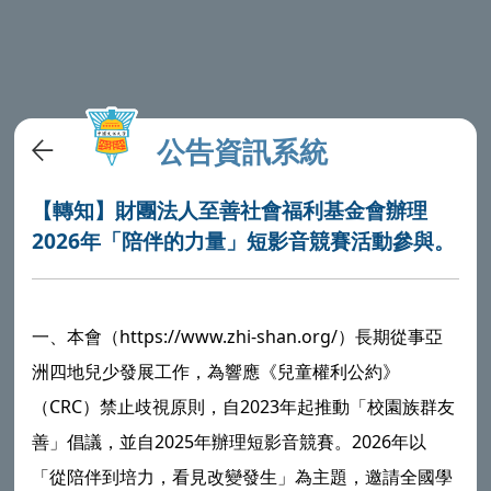
公告資訊系統
【轉知】財團法人至善社會福利基金會辦理
2026年「陪伴的力量」短影音競賽活動參與。
一、本會（https://www.zhi-shan.org/）長期從事亞
洲四地兒少發展工作，為響應《兒童權利公約》
（CRC）禁止歧視原則，自2023年起推動「校園族群友
善」倡議，並自2025年辦理短影音競賽。2026年以
「從陪伴到培力，看見改變發生」為主題，邀請全國學