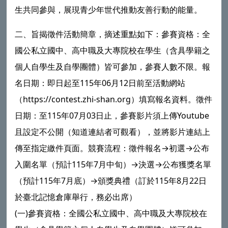
生共同參與，展現青少年世代推動友善行動的能量。
二、旨揭徵件活動簡章，摘述重點如下：參賽資格：全
國公私立國中、高中職及大專院校在學生（含具學籍之
個人自學生及自學團體）皆可參加，參賽人數不限。報
名日期：即日起至115年06月12日前至活動網站
（https://contest.zhi-shan.org）填寫報名資料。徵件
日期：至115年07月03日止，參賽影片須上傳Youtube
且設定不公開（知道連結者可觀看），並將影片連結上
傳至指定繳件頁面。競賽流程：徵件報名→初選→公布
入圍名單（預計115年7月中旬）→決選→公布獲獎名單
（預計115年7月底）→頒獎典禮（訂於115年8月22日
於臺北記憶倉庫舉行，務必出席）
(一)參賽資格：全國公私立國中、高中職及大專院校在