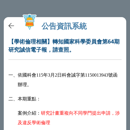
公告資訊系統
【學術倫理相關】轉知國家科學委員會第64期
研究誠信電子報，請查照。
一、
依國科會115年3月2日科會誠字第1150013943號函
辦理。
二、
本期重點：
案例介紹：
研究計畫重複向不同學門提出申請，涉
及違反學術倫理