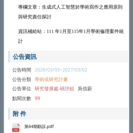
專欄文章：生成式人工智慧於學術寫作之應用原則
與研究責任探討
資訊補給站：111 年1月至115年1月學術倫理案件統
計
公告資訊
公告時間
2026/03/03~2027/03/02
公告分類
學術或研究計畫
公告單位
研究發展處-研評組
吳信蔚
點閱次數
99
附 件
第64期勘誤.pdf