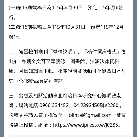
(一)第15期截稿日為115年4月30日，預定115年月6發
行。
(二)第16期截稿日為115年10月31日，預定115年12月
發行。
二、隨函檢附期刊「徵稿說明」、「稿件撰寫格式」各
1份，各期全文可至華藝線上圖書館、法源法律資料
庫、月旦知識庫下載。相關說明及活動可至勤益日本研
究中心FB粉絲頁網站查詢。
三、出版及相關活動事宜可洽日本研究中心鄭明政老
師，聯絡電話:0966-334452、04-23924505轉2260，
投稿文章請以電子檔寄至：jolintei@gmail.com，或直
接線上投稿，網址：https://www.ipress.tw/J0285。