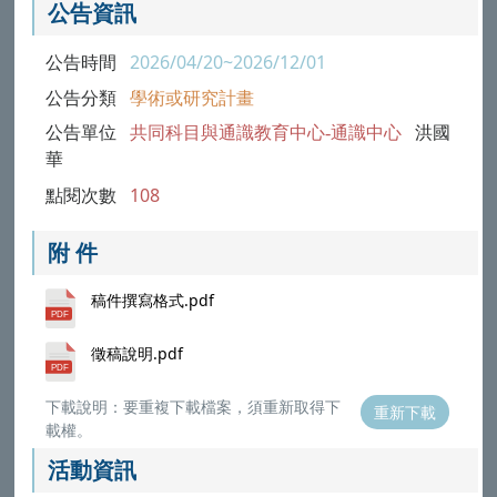
公告資訊
公告時間
2026/04/20~2026/12/01
公告分類
學術或研究計畫
公告單位
共同科目與通識教育中心-通識中心
洪國
華
點閱次數
108
附 件
稿件撰寫格式.pdf
徵稿說明.pdf
下載說明：要重複下載檔案，須重新取得下
重新下載
載權。
活動資訊