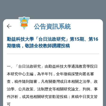
公告資訊系統
勤益科技大學「台日法政研究」第15期、第16
期徵稿，敬請全校教師踴躍投稿
一、「台日法政研究」由勤益科技大學通識教育學院日
本研究中心主編，為半年刊，全年徵稿採雙向匿名審
查，稿件隨到隨審，凡有關臺灣或日本相關之法學、政
治學、公共政策、法制歷史等相關研究論文、判例、事
件評析，或其他相關研究皆歡迎投稿；來稿中日英文皆
可