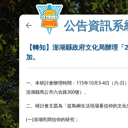
公告資訊系
【轉知】澎湖縣政府文化局辦理「2
加。
一、本研討會辦理時間：115年10月3-4日（六
澎湖縣馬公市六合路300號）。
二、研討會主題為「從島嶼生活現場看信仰的文化
(一)澎湖民間信仰的研究；