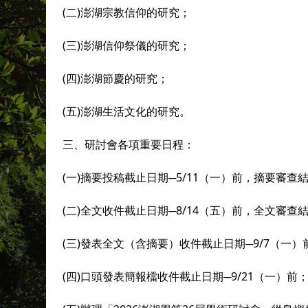
(二)澎湖宗教信仰的研究；
(三)澎湖信仰祭儀的研究；
(四)澎湖節慶的研究；
(五)澎湖生活文化的研究。
三、研討會各項重要日程：
(一)摘要投稿截止日期─5/11（一）前，摘要審查結
(二)全文收件截止日期─8/14（五）前，全文審查結
(三)發表全文（含摘要）收件截止日期─9/7（一
(四)口頭發表簡報檔收件截止日期─9/21（一）前