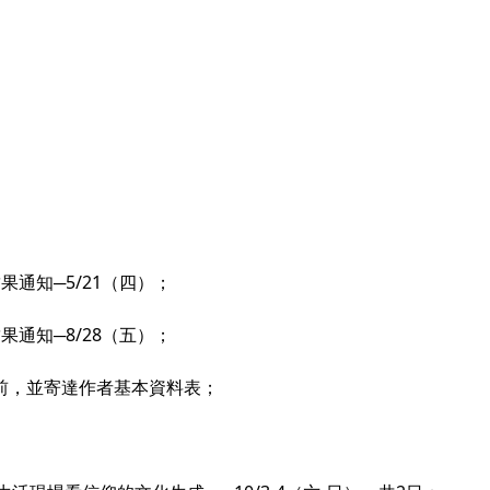
果通知─5/21（四）；
果通知─8/28（五）；
）前，並寄達作者基本資料表；
；