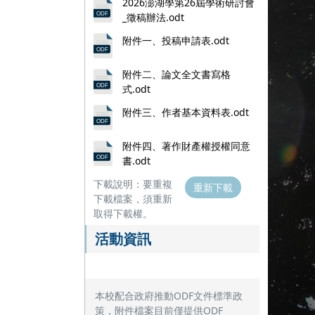
2026澎湖學第26屆學術研討會
_徵稿辦法.odt
附件一、投稿申請表.odt
附件二、論文全文書寫格
式.odt
附件三、作者基本資料表.odt
附件四、著作財產權授權同意
書.odt
下載說明：要重複
重新下載
下載檔案，須重新
取得下載權。
活動資訊
本校配合政府推動ODF文件標準政
策，附件檔案目前僅提供ODF