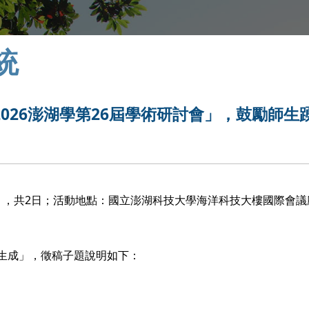
統
026澎湖學第26屆學術研討會」，鼓勵師生
-日），共2日；活動地點：國立澎湖科技大學海洋科技大樓國際會議廳
生成」，徵稿子題說明如下：