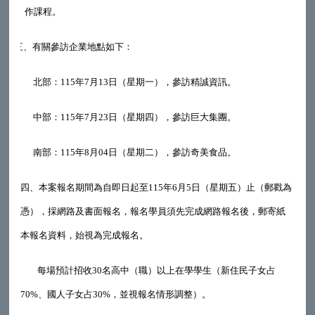
作課程。
三、
有關參訪企業地點如下：
北部：115年7月13日（星期一），參訪精誠資訊。
中部：115年7月23日（星期四），參訪巨大集團。
南部：115年8月04日（星期二），參訪奇美食品。
四、
本案報名期間為自即日起至115年6月5日（星期五）止（郵戳為
憑），採網路及書面報名，報名學員須先完成網路報名後，郵寄紙
本報名資料，始視為完成報名。
每場預計招收30名高中（職）以上在學學生（新住民子女占
70%、國人子女占30%，並視報名情形調整）。