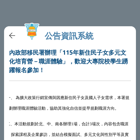
公告資訊系統
內政部移民署辦理「115年新住民子女多元文
化培育營－職涯體驗」，歡迎大專院校學生踴
躍報名參加！
一
一、
為擴大政策行銷宣傳與因應新住民子女及國人子女需求，本署規
劃辦理職涯體驗活動，協助其強化自信並提早規劃職涯方向。
二、
本活動規劃於北、中、南各辦理1場，合計3場次，內容包含職涯
探索課程及企業參訪，並結合模擬面試、多元文化與性別平等及實