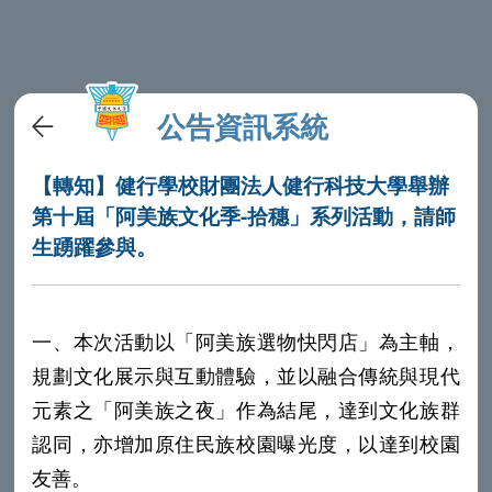
公告資訊系統
【轉知】健行學校財團法人健行科技大學舉辦
第十屆「阿美族文化季-拾穗」系列活動，請師
生踴躍參與。
一、本次活動以「阿美族選物快閃店」為主軸，
規劃文化展示與互動體驗，並以融合傳統與現代
元素之「阿美族之夜」作為結尾，達到文化族群
認同，亦增加原住民族校園曝光度，以達到校園
友善。