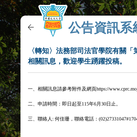
公告資訊系
〈轉知〉法務部司法官學院有關「
相關訊息，歡迎學生踴躍投稿。
一、
相關訊息請參考附件及網頁https://www.cprc.moj.g
二、
申請時間：即日起至115年6月30日止。
三、
聯絡人:
何佳珊，聯絡電話：(02)27331047#170