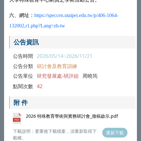
六、
網址：
https://speccen.utaipei.edu.tw/p/406-1064-
132002,r1.php?Lang=zh-tw
公告資訊
公告時間
2026/05/14~2026/11/21
公告分類
研討會及教育訓練
公告單位
研究發展處-研評組
周曉筠
點閱次數
42
附 件
2026 特殊教育學術與實務研討會_徵稿啟示.pdf
下載說明：要重複下載檔案，須重新取得下
重新下載
載權。