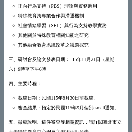
正向行為支持（PBS）理論與實務應用
特殊教育跨專業合作與溝通機制
社會情緒學習（SEL）與行為支持教學實務
其他關於特殊教育相關知能之研究
其他融合教育系統改革之議題探究
三、
研討會及論文發表日期：115年11月21日（星期
六）9時至下午6時
四、
主要時程：
截稿日期：民國115年8月30日前截稿。
審查結果：預定於民國115年9月個別e-mail通知。
五、
徵稿說明、稿件審查等相關資訊，請詳閱
臺北市立
大學
特殊教育中心網頁之學術活動公告。