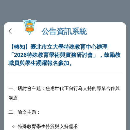
公告資訊系統
【轉知】臺北市立大學特殊教育中心辦理
「2026特殊教育學術與實務研討會」，鼓勵教
職員與學生踴躍報名參加。
一、
研討會主題：焦慮世代正向行為支持的專業合作與
溝通
二、
論文主題：
特殊教育學生特質與支持需求