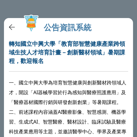
公告資訊系統
轉知國立中興大學「教育部智慧健康產業跨領
域生技人才培育計畫－創新醫材領域」暑期課
程，歡迎報名
一、國立中興大學為培育智慧健康與創新醫材跨領域人
才，開設「AI器械學習於行為感知與醫療照護應用」及
「醫療器材國際行銷與研發創新創業」等暑期課程。
二、前述課程內容涵蓋AI醫療影像、智慧感測、機器學
習、生成式AI、智慧醫療、醫材設計、臨床試驗及醫療
科技產業應用等主題，並邀請醫學中心、學界及產業專