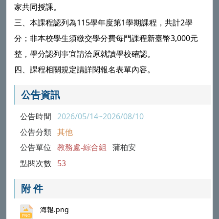
家共同授課。
三、本課程認列為115學年度第1學期課程，共計2學
分；非本校學生須繳交學分費每門課程新臺幣3,000元
整，學分認列事宜請洽原就讀學校確認。
四、課程相關規定請詳閱報名表單內容。
公告資訊
公告時間
2026/05/14~2026/08/10
公告分類
其他
公告單位
教務處-綜合組
蒲柏安
點閱次數
53
附 件
海報.png