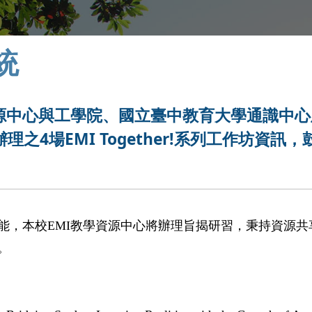
統
資源中心與工學院、國立臺中教育大學通識中心
4場EMI Together!系列工作坊資訊，
能，本校
EMI
教學資源中心將辦理旨揭研習，秉持資源共
。