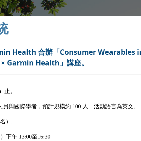
統
ealth 合辦「Consumer Wearables i
u × Garmin Health」講座。
五）止。
員與國際學者，預計規模約 100 人，活動語言為英文。
報名）。
下午 13:00至16:30。