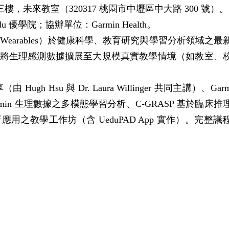
，未來教室（320317 桃園市中壢區中大路 300 號）。
 優學院；協辦單位：Garmin Health。
r Wearables）於健康科學、教育研究與學習分析領域之
如何將生理感測數據擴展至大規模真實教學情境（如教室、
Hugh Hsu 與 Dr. Laura Willinger 共同主講）、Gar
rmin 生理數據之多模態學習分析、C-GRASP 基於臨床
用之教學工作坊（含 UeduPAD App 實作）。完整議