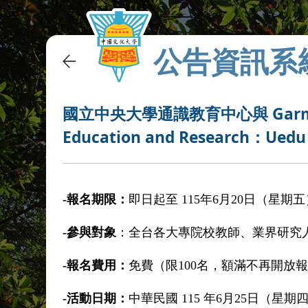
公告資訊系
國立中央大學通識教育中心與 Garmin H
Education and Research：Ued
-報名期限：
即日起至 115年6月20日（星期
-參與對象
：全台各大專院校教師、業界研究人
-報名費用：
免費（限100名，額滿不再開放
-活動日期：
中華民國 115 年6月25日（星期四）