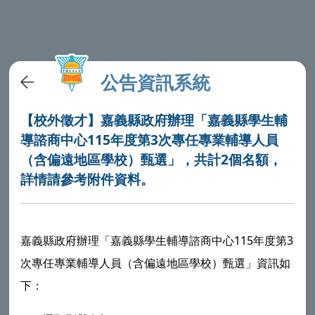
公告資訊系統
【校外徵才】嘉義縣政府辦理「嘉義縣學生輔
導諮商中心115年度第3次專任專業輔導人員
（含偏遠地區學校）甄選」，共計2個名額，
詳情請參考附件資料。
嘉義縣政府辦理「嘉義縣學生輔導諮商中心115年度第3
次專任專業輔導人員（含偏遠地區學校）甄選」資訊如
下：