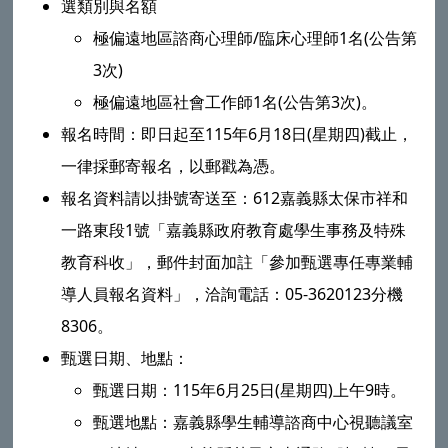
選類別與名額
極偏遠地區諮商心理師/臨床心理師1名(公告第
3次)
極偏遠地區社會工作師1名(公告第3次)。
報名時間：即日起至115年6月18日(星期四)截止，
一律採郵寄報名，以郵戳為憑。
報名資料請以掛號寄送至：612嘉義縣太保市祥和
一路東段1號「嘉義縣政府教育處學生事務及特殊
教育科收」，郵件封面加註「參加甄選專任專業輔
導人員報名資料」，洽詢電話：05-3620123分機
8306。
甄選日期、地點：
甄選日期：115年6月25日(星期四)上午9時。
甄選地點：嘉義縣學生輔導諮商中心視聽議室