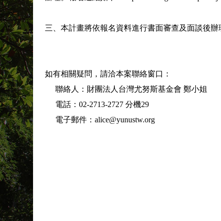
三、本計畫將依報名資料進行書面審查及面談後辦
如有相關疑問，請洽本案聯絡窗口：
聯絡人：財團法人台灣尤努斯基金會 鄭小姐
電話：02-2713-2727 分機29
電子郵件：alice@yunustw.org