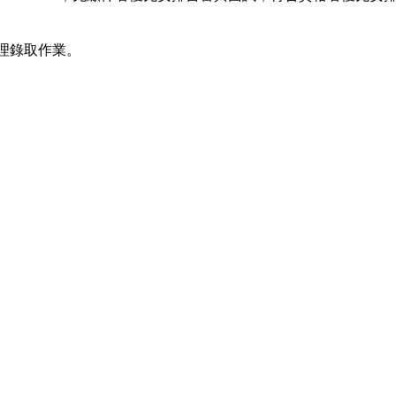
理錄取作業。