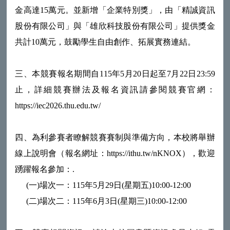
金高達15萬元。並新增「企業特別獎」，由「精誠資訊
股份有限公司」與「雄欣科技股份有限公司」提供獎金
共計10萬元，鼓勵學生自由創作、拓展實務連結。
三、本競賽報名期間自115年5月20日起至7月22日23:59
止，詳細競賽辦法及報名資訊請參閱競賽官網：
https://iec2026.thu.edu.tw/
四、為利參賽者瞭解競賽賽制與準備方向，本校將舉辦
線上說明會（報名網址：https://ithu.tw/nKNOX），歡迎
踴躍報名參加：.
(一)場次一：115年5月29日(星期五)10:00-12:00
(二)場次二：115年6月3日(星期三)10:00-12:00