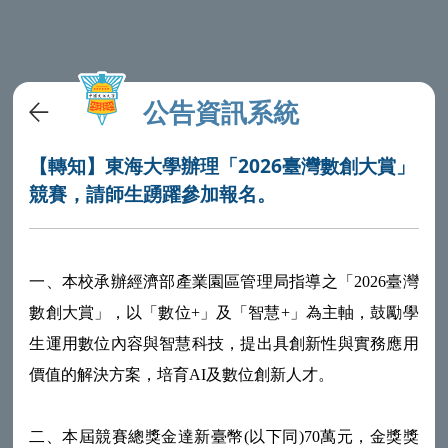
公告資訊系統
【轉知】東海大學辦理「2026臺灣數創大賞」
競賽，請師生踴躍參加報名。
一、本校承辦經濟部產業園區管理局指導之「2026臺灣
數創大賞」，以「數位+」及「智慧+」為主軸，鼓勵學
生運用數位內容與智慧科技，提出具創新性與實務應用
價值的解決方案，培育AI及數位創新人才。
二、本屆競賽總獎金達新臺幣(以下同)70萬元，金獎獎