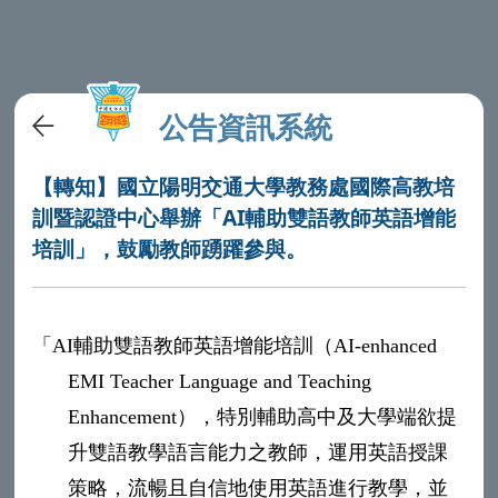
公告資訊系統
【轉知】國立陽明交通大學教務處國際高教培
訓暨認證中心舉辦「AI輔助雙語教師英語增能
培訓」，鼓勵教師踴躍參與。
「
AI
輔助雙語教師英語增能培訓（
AI-enhanced
EMI Teacher Language and Teaching
Enhancement
），特別輔助高中及大學端欲提
升雙語教學語言能力之教師，運用英語授課
策略，流暢且自信地使用英語進行教學，並