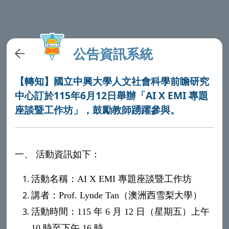
公告資訊系統
【轉知】國立中興大學人文社會科學前瞻研究
中心訂於115年6月12日舉辦「AI X EMI 專題
座談暨工作坊」，鼓勵教師踴躍參與。
一、
活動資訊如下：
活動名稱：
AI X EMI
專題座談暨工作坊
講者：
Prof. Lynde Tan
（澳洲西雪梨大學）
活動時間：
115
年
6
月
12
日（星期五）上午
10
時至下午
16
時。