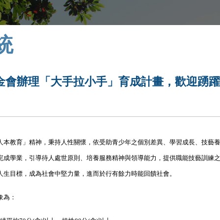
統
金會辦理「大手拉小手」育成計畫，歡迎踴
人本教育」精神，秉持人性關懷，依受助青少年之個別差異、學習成長、技藝
完成學業，引導待人處世原則、培養服務精神與領導能力，提供職能技藝訓練
人生目標，成為社會中堅力量，進而於行有餘力時能回饋社會。
象為：