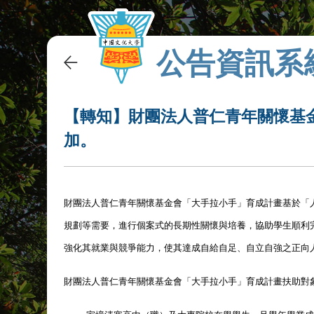
公告資訊系
【轉知】財團法人普仁青年關懷基
加。
財團法人普仁青年關懷基金會「大手拉小手」育成計畫基於「
規劃等需要，進行個案式的長期性關懷與培養，協助學生順利
強化其就業與競爭能力，使其達成自給自足、自立自強之正向
財團法人普仁青年關懷基金會「大手拉小手」育成計畫扶助對