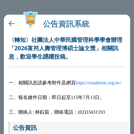
公告資訊系統
〈轉知〉社團法人中華民國管理科學學會辦理
「2026富邦人壽管理博碩士論文獎」相關訊
息，歡迎學生踴躍投稿。
一、
相關訊息請參考附件及網頁
https://cmathesis.org.tw/
二、
報名繳件日期：即日起至115年7月13日。
三、
聯絡人:
林鈺茹，聯絡電話：(02)33431193
公告資訊