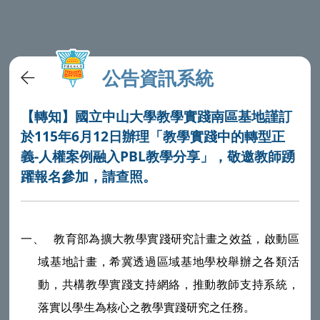
公告資訊系統
【轉知】國立中山大學教學實踐南區基地謹訂
於115年6月12日辦理「教學實踐中的轉型正
義-人權案例融入PBL教學分享」，敬邀教師踴
躍報名參加，請查照。
一、
教育部為擴大教學實踐研究計畫之效益，啟動區
域基地計畫，希冀透過區域基地學校舉辦之各類活
動，共構教學實踐支持網絡，推動教師支持系統，
落實以學生為核心之教學實踐研究之任務。