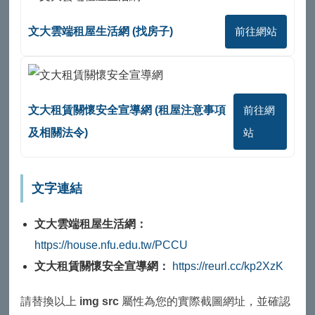
文大雲端租屋生活網 (找房子)
前往網站
文大租賃關懷安全宣導網 (租屋注意事項
前往網
及相關法令)
站
文字連結
文大雲端租屋生活網：
https://house.nfu.edu.tw/PCCU
文大租賃關懷安全宣導網：
https://reurl.cc/kp2XzK
請替換以上
img src
屬性為您的實際截圖網址，並確認