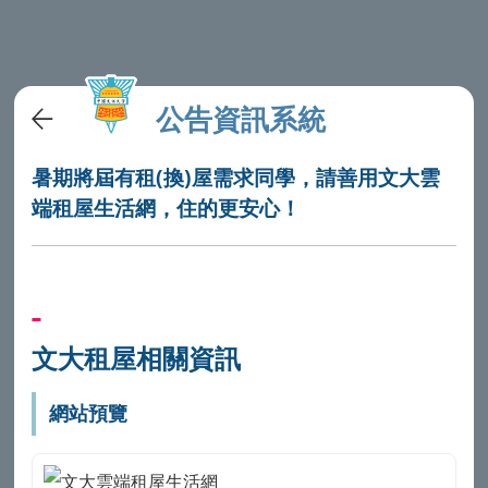
公告資訊系統
暑期將屆有租(換)屋需求同學，請善用文大雲
端租屋生活網，住的更安心！
文大租屋相關資訊
網站預覽