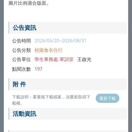
圖片比例適合版面。
公告資訊
公告時間
2026/05/20~2026/08/31
公告分類
校園食衣住行
公告單位
學生事務處-軍訓室
王啟光
點閱次數
197
附 件
下載說明：要重複下載檔案，須重新取得下
重新下載
載權。
活動資訊