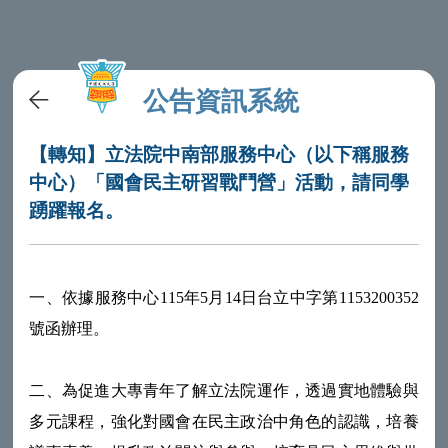
公告資訊系統
【轉知】立法院中南部服務中心（以下稱服務
中心）「國會民主研習戰鬥營」活動，請同學
踴躍報名。
一、依據服務中心115年5月14日台立中字第1153200352
號函辦理。
二、為促進大專青年了解立法院運作，透過實地體驗與
多元課程，強化對國會在民主政治中角色的認識，培養