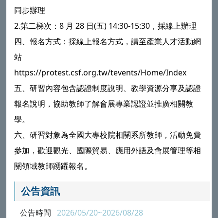
同步辦理
2.第二梯次：8 月 28 日(五) 14:30-15:30，採線上辦理
四、報名方式：採線上報名方式，請至產業人才活動網
站
https://protest.csf.org.tw/tevents/Home/Index
五、研習內容包含認證制度說明、教學資源分享及認證
報名說明，協助教師了解會展專業認證並推廣相關教
學。
六、研習對象為全國大專校院相關系所教師，活動免費
參加，歡迎觀光、國際貿易、應用外語及會展管理等相
關領域教師踴躍報名。
公告資訊
公告時間
2026/05/20~2026/08/28