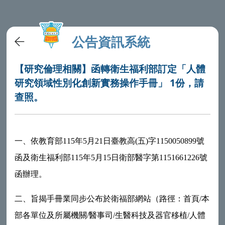
公告資訊系統
【研究倫理相關】函轉衛生福利部訂定「人體
研究領域性別化創新實務操作手冊」 1份，請
查照。
一、依教育部115年5月21日臺教高(五)字1150050899號
函及衛生福利部115年5月15日衛部醫字第1151661226號
函辦理。
二、旨
揭手冊業同步公布於衛福部網站（路徑：首頁/本
部各單位及所屬機關/醫事司/生醫科技及器官移植/人體