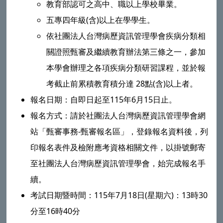
教育部認可之高中、職以上學校畢業。
五專四年級(含)以上在學學生。
依社團法人台灣病歷資訊管理學會疾病分類相
關證照甄審及繼續教育辦法第三條之一，參加
本學會辦理之各項疾病分類研習課程，並於報
考截止前累積教育積分達 28點(含)以上者。
報名日期：自即日起至115年6月15日止。
報名方式：請於社團法人台灣病歷資訊管理學會網
站「甄審事務-甄審報名區」，登錄報名資料後，列
印報名表件及檢附應考資格相關文件，以掛號郵寄
至社團法人台灣病歷資訊管理學會，始完成報名手
續。
考試日期暨時間：115年7月18日(星期六)：13時30
分至16時40分