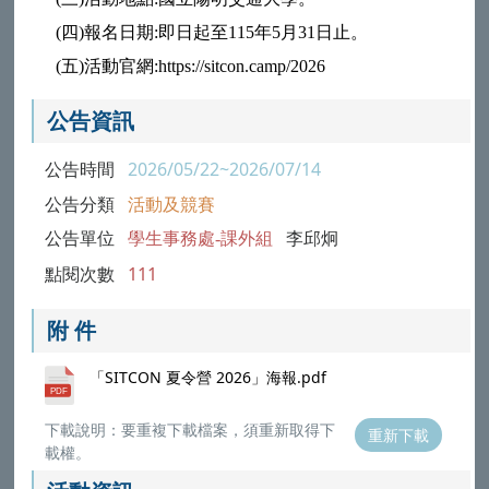
(四)報名日期:即日起至115年5月31日止。
(五)活動官網:https://sitcon.camp/2026
公告資訊
公告時間
2026/05/22~2026/07/14
公告分類
活動及競賽
公告單位
學生事務處-課外組
李邱炯
點閱次數
111
附 件
「SITCON 夏令營 2026」海報.pdf
下載說明：要重複下載檔案，須重新取得下
重新下載
載權。