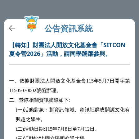
公告資訊系統
【轉知】財團法人開放文化基金會「SITCON
夏令營2026」活動，請同學踴躍參與。
一、依據財團法人開放文化基金會115年5月7日開字第
11505070002號函辦理。
二、營隊相關資訊摘錄如下:
(一)活動對象：對資訊領域、資訊社群或開源文化有
興趣之學生。
(二)活動日期:115年7月8日至7月12日。
(三)活動地點:國立陽明交通大學。