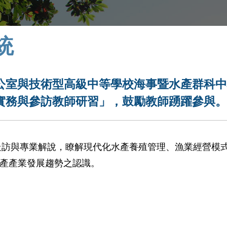
統
公室與技術型高級中等學校海事暨水產群科
實務與參訪教師研習」，鼓勵教師踴躍參與
走訪與專業解說，瞭解現代化水產養殖管理、漁業經營模
產產業發展趨勢之認識。