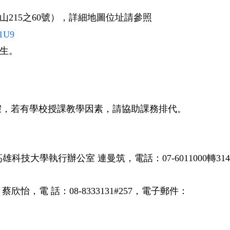
山
215
之
60
號），詳細地圖位址請參照
N1U9
生。
假，若有學校授課教學因素，請協助課務排代。
高雄科技大學執行辦公室
連曼筑，電話：
07-6011000
轉
31
蔡欣怡，電
話：
08-8333131#257
，電子郵件：