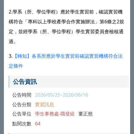
2.
學系（所、學位學程）應於學生實習前，確認實習機
6
2
構符合「專科以上學校產學合作實施辦法」第
條之
規
定，並經學系（所、學位學程）學生實習委員會檢核通
過。
3.
【轉知】各系所應於學生實習前確認實習機構符合法
定條件
公告資訊
公告時間
2026/05/25~2026/06/16
公告分類
實習訊息
公告單位
學生事務處-職發組
董正慈
點閱次數
64