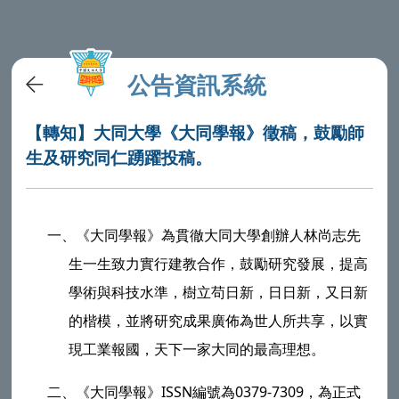
公告資訊系統
【轉知】大同大學《大同學報》徵稿，鼓勵師
生及研究同仁踴躍投稿。
一、
《大同學報》為貫徹大同大學創辦人林尚志先
生一生致力實行建教合作，鼓勵研究發展，提高
學術與科技水準，樹立苟日新，日日新，又日新
的楷模，並將研究成果廣佈為世人所共享，以實
現工業報國，天下一家大同的最高理想。
二、
《大同學報》ISSN編號為0379-7309，為正式