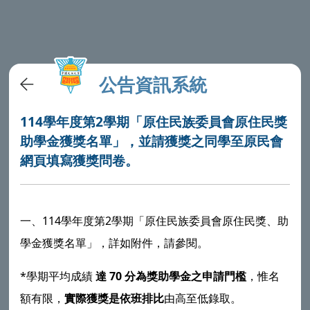
公告資訊系統
114學年度第2學期「原住民族委員會原住民獎
助學金獲獎名單」，並請獲獎之同學至原民會
網頁填寫獲獎問卷。
一、114學年度第2學期「原住民族委員會原住民獎、助
學金獲獎名單」，詳如附件，請參閱。
*學期平均成績
達 70 分為獎助學金之申請門檻
，惟名
額有限，
實際獲獎是依班排比
由高至低錄取。