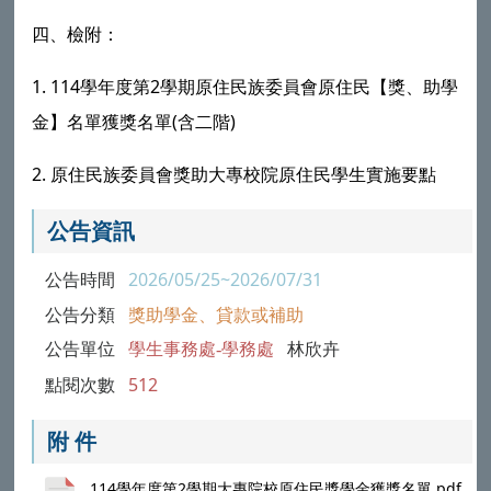
四、檢附：
1. 114學年度第2學期原住民族委員會原住民【獎、助學
金】名單獲獎名單(含二階)
2. 原住民族委員會獎助大專校院原住民學生實施要點
公告資訊
公告時間
2026/05/25~2026/07/31
公告分類
獎助學金、貸款或補助
公告單位
學生事務處-學務處
林欣卉
點閱次數
512
附 件
114學年度第2學期大專院校原住民獎學金獲獎名單.pdf