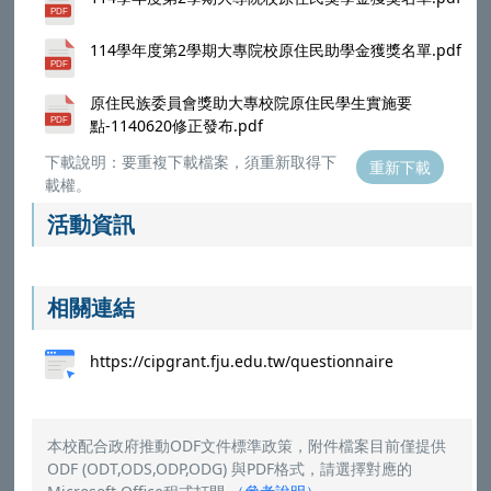
114學年度第2學期大專院校原住民助學金獲獎名單.pdf
原住民族委員會獎助大專校院原住民學生實施要
點-1140620修正發布.pdf
下載說明：要重複下載檔案，須重新取得下
重新下載
載權。
活動資訊
相關連結
https://cipgrant.fju.edu.tw/questionnaire
本校配合政府推動ODF文件標準政策，附件檔案目前僅提供
ODF (ODT,ODS,ODP,ODG) 與PDF格式，請選擇對應的