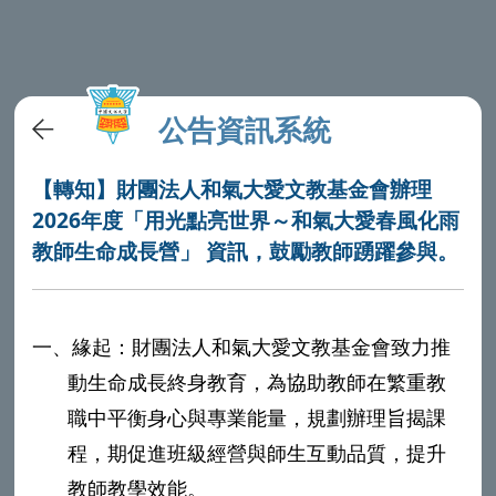
公告資訊系統
【轉知】財團法人和氣大愛文教基金會辦理
2026年度「用光點亮世界～和氣大愛春風化雨
教師生命成長營」 資訊，鼓勵教師踴躍參與。
一、
緣起：財團法人和氣大愛文教基金會致力推
動生命成長終身教育，為協助教師在繁重教
職中平衡身心與專業能量，規劃辦理旨揭課
程，期促進班級經營與師生互動品質，提升
教師教學效能。