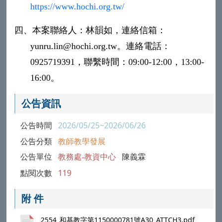
https://www.hochi.org.tw/
四、
本案聯絡人：林韻如，連絡信箱：
yunru.lin@hochi.org.tw
。連絡電話：
0925719391
，聯繫時間：
09:00-12:00
，
13:00-
16:00
。
公告資訊
公告時間
2026/05/25~2026/06/26
公告分類
教師教學發展
公告單位
教務處-教資中心
陳義霖
點閱次數
119
附 件
2554_和基教字第1150000781號A30_ATTCH3.pdf