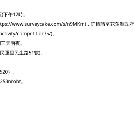
五)下午12時。
//www.surveycake.com/s/n9MKm)，詳情請至花蓮縣
tivity/competition/5/)。
為期三天兩夜。
民運里民生路51號)。
520）。
@253nrobt。