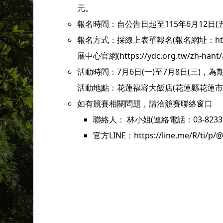
元。
報名時間：自公告日起至115年6月12日(
報名方式：採線上表單報名(報名網址：https:
展中心官網(https://ydc.org.tw/zh-hant/ac
活動時間：7月6日(一)至7月8日(三)，
活動地點：花蓮福容大飯店(花蓮縣花蓮市
如有競賽相關問題，請洽競賽聯絡窗口
聯絡人： 林小姐(連絡電話：03-8233
官方LINE：https://line.me/R/ti/p/